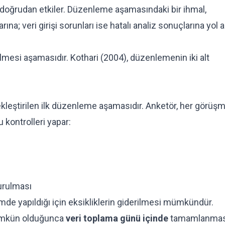
ni doğrudan etkiler. Düzenleme aşamasındaki bir ihmal,
rına; veri girişi sorunları ise hatalı analiz sonuçlarına yol a
lmesi aşamasıdır. Kothari (2004), düzenlemenin iki alt
leştirilen ilk düzenleme aşamasıdır. Anketör, her görüş
kontrolleri yapar:
turulması
de yapıldığı için eksikliklerin giderilmesi mümkündür.
mümkün olduğunca
veri toplama günü içinde
tamamlanmas