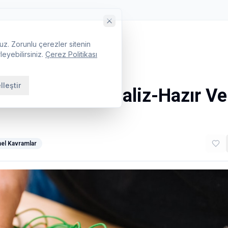
uz. Zorunlu çerezler sitenin
leyebilirsiniz.
Çerez Politikası
lleştir
Ham Veriden Analiz-Hazır Ve
el Kavramlar