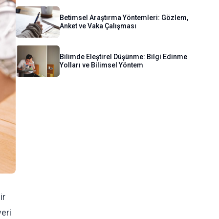
Betimsel Araştırma Yöntemleri: Gözlem,
Anket ve Vaka Çalışması
Bilimde Eleştirel Düşünme: Bilgi Edinme
Yolları ve Bilimsel Yöntem
ir
veri