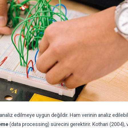
analiz edilmeye uygun değildir. Ham verinin analiz edilebil
leme
(data processing) sürecini gerektirir. Kothari (2004), 