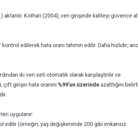
 aktarılır. Kothari (2004), veri girişinde kaliteyi güvence al
r kontrol edilerek hata oranı tahmin edilir. Daha hızlıdır; an
ardından iki veri seti otomatik olarak karşılaştırılır ve
 çift girişin hata oranını
%99'un üzerinde
azalttığını belirti
dir.
leri uygulanır:
ol edilir (örneğin, yaş değişkeninde 200 gibi imkansız