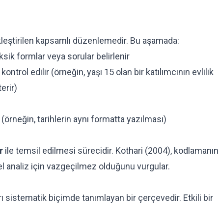
kleştirilen kapsamlı düzenlemedir. Bu aşamada:
sik formlar veya sorular belirlenir
kontrol edilir (örneğin, yaşı 15 olan bir katılımcının evlilik
erir)
 (örneğin, tarihlerin aynı formatta yazılması)
r
ile temsil edilmesi sürecidir. Kothari (2004), kodlamanın
sel analiz için vazgeçilmez olduğunu vurgular.
 sistematik biçimde tanımlayan bir çerçevedir. Etkili bir