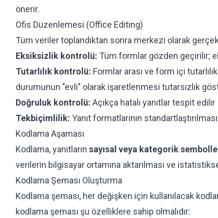
önerir.
Ofis Düzenlemesi (Office Editing)
Tüm veriler toplandıktan sonra merkezi olarak gerçe
Eksiksizlik kontrolü:
Tüm formlar gözden geçirilir; ek
Tutarlılık kontrolü:
Formlar arası ve form içi tutarlılık 
durumunun "evli" olarak işaretlenmesi tutarsızlık göst
Doğruluk kontrolü:
Açıkça hatalı yanıtlar tespit edilir
Tekbiçimlilik:
Yanıt formatlarının standartlaştırılması
Kodlama Aşaması
Kodlama, yanıtların
sayısal veya kategorik sembolle
verilerin bilgisayar ortamına aktarılması ve istatistik
Kodlama Şeması Oluşturma
Kodlama şeması, her değişken için kullanılacak kodları
kodlama şeması şu özelliklere sahip olmalıdır: