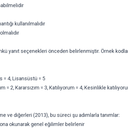
abilmelidir
tığı kullanılmalıdır
olmalıdır
 çünkü yanıt seçenekleri önceden belirlenmiştir. Örnek kodl
ns = 4, Lisansüstü = 5
m = 2, Kararsızım = 3, Katılıyorum = 4, Kesinlikle katılıyor
e ve diğerleri (2013), bu süreci şu adımlarla tanımlar:
ona okunarak genel eğilimler belirlenir