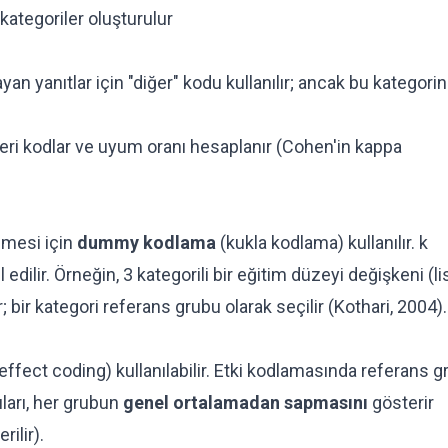
kategoriler oluşturulur
n yanıtlar için "diğer" kodu kullanılır; ancak bu kategorin
ileri kodlar ve uyum oranı hesaplanır (Cohen'in kappa
lmesi için
dummy kodlama
(kukla kodlama) kullanılır. k
dilir. Örneğin, 3 kategorili bir eğitim düzeyi değişkeni (li
 bir kategori referans grubu olarak seçilir (Kothari, 2004).
effect coding) kullanılabilir. Etki kodlamasında referans 
ları, her grubun
genel ortalamadan sapmasını
gösterir
ilir).