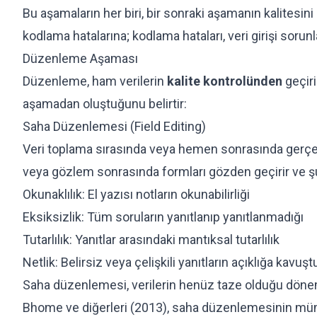
Bu aşamaların her biri, bir sonraki aşamanın kalitesi
kodlama hatalarına; kodlama hataları, veri girişi sorunla
Düzenleme Aşaması
Düzenleme, ham verilerin
kalite kontrolünden
geçiri
aşamadan oluştuğunu belirtir:
Saha Düzenlemesi (Field Editing)
Veri toplama sırasında veya hemen sonrasında gerçek
veya gözlem sonrasında formları gözden geçirir ve şu 
Okunaklılık: El yazısı notların okunabilirliği
Eksiksizlik: Tüm soruların yanıtlanıp yanıtlanmadığı
Tutarlılık: Yanıtlar arasındaki mantıksal tutarlılık
Netlik: Belirsiz veya çelişkili yanıtların açıklığa kavuş
Saha düzenlemesi, verilerin henüz taze olduğu dönem
Bhome ve diğerleri (2013), saha düzenlemesinin 