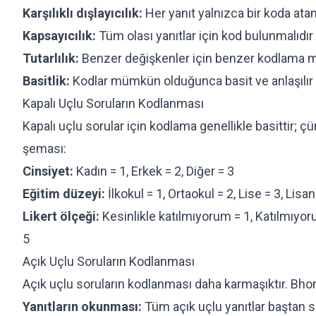
Karşılıklı dışlayıcılık:
Her yanıt yalnızca bir koda atan
Kapsayıcılık:
Tüm olası yanıtlar için kod bulunmalıdır
Tutarlılık:
Benzer değişkenler için benzer kodlama man
Basitlik:
Kodlar mümkün olduğunca basit ve anlaşılır 
Kapalı Uçlu Soruların Kodlanması
Kapalı uçlu sorular için kodlama genellikle basittir;
şeması:
Cinsiyet:
Kadın = 1, Erkek = 2, Diğer = 3
Eğitim düzeyi:
İlkokul = 1, Ortaokul = 2, Lise = 3, Lisa
Likert ölçeği:
Kesinlikle katılmıyorum = 1, Katılmıyoru
5
Açık Uçlu Soruların Kodlanması
Açık uçlu soruların kodlanması daha karmaşıktır. Bhom
Yanıtların okunması:
Tüm açık uçlu yanıtlar baştan s