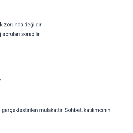
k zorunda değildir
 soruları sorabilir
"
n
gerçekleştirilen mülakattır. Sohbet, katılımcının