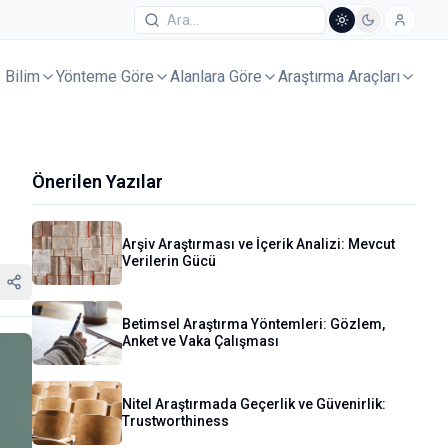
Bilim
Yönteme Göre
Alanlara Göre
Araştırma Araçları
Önerilen Yazılar
Arşiv Araştırması ve İçerik Analizi: Mevcut
Verilerin Gücü
Betimsel Araştırma Yöntemleri: Gözlem,
Anket ve Vaka Çalışması
Nitel Araştırmada Geçerlik ve Güvenirlik:
Trustworthiness