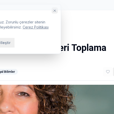
uz. Zorunlu çerezler sitenin
leyebilirsiniz.
Çerez Politikası
lleştir
ikleri: Nitel Veri Toplama
al Bilimler