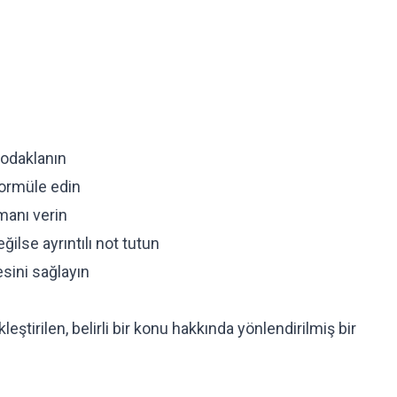
 odaklanın
formüle edin
anı verin
ilse ayrıntılı not tutun
sini sağlayın
leştirilen, belirli bir konu hakkında yönlendirilmiş bir