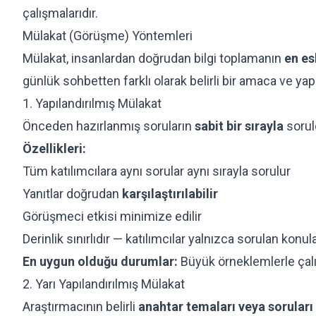
çalışmalarıdır.
Mülakat (Görüşme) Yöntemleri
Mülakat, insanlardan doğrudan bilgi toplamanın
en es
günlük sohbetten farklı olarak belirli bir amaca ve yapı
1. Yapılandırılmış Mülakat
Önceden hazırlanmış soruların
sabit bir sırayla
sorul
Özellikleri:
Tüm katılımcılara aynı sorular aynı sırayla sorulur
Yanıtlar doğrudan
karşılaştırılabilir
Görüşmeci etkisi minimize edilir
Derinlik sınırlıdır — katılımcılar yalnızca sorulan konul
En uygun olduğu durumlar:
Büyük örneklemlerle çalış
2. Yarı Yapılandırılmış Mülakat
Araştırmacının belirli
anahtar temaları veya soruları