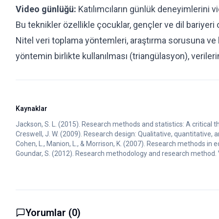
Video günlüğü:
Katılımcıların günlük deneyimlerini v
Bu teknikler özellikle çocuklar, gençler ve dil bariyeri o
Nitel veri toplama yöntemleri, araştırma sorusuna ve
yöntemin birlikte kullanılması (triangülasyon), verilerin 
Kaynaklar
Jackson, S. L. (2015). Research methods and statistics: A critical 
Creswell, J. W. (2009). Research design: Qualitative, quantitative
Cohen, L., Manion, L., & Morrison, K. (2007). Research methods in e
Goundar, S. (2012). Research methodology and research method. Vi
Yorumlar (
0
)