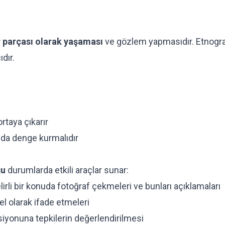
r parçası olarak yaşaması
ve gözlem yapmasıdır. Etnogra
dır.
rtaya çıkarır
ında denge kurmalıdır
ğu
durumlarda etkili araçlar sunar:
lirli bir konuda fotoğraf çekmeleri ve bunları açıklamaları
el olarak ifade etmeleri
siyonuna tepkilerin değerlendirilmesi