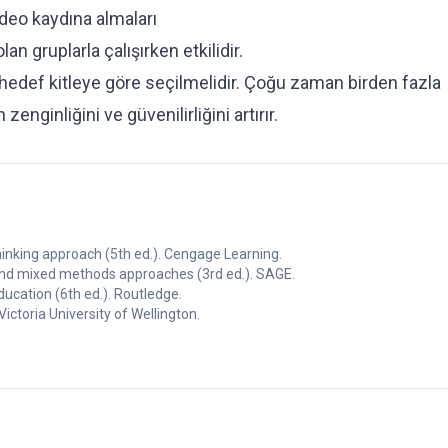
ideo kaydına almaları
lan gruplarla çalışırken etkilidir.
 hedef kitleye göre seçilmelidir. Çoğu zaman birden fazla
zenginliğini ve güvenilirliğini artırır.
thinking approach (5th ed.). Cengage Learning.
, and mixed methods approaches (3rd ed.). SAGE.
ducation (6th ed.). Routledge.
ctoria University of Wellington.