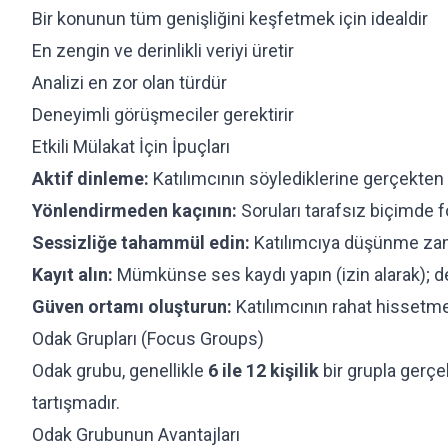
Bir konunun tüm genişliğini keşfetmek için idealdir
En zengin ve derinlikli veriyi üretir
Analizi en zor olan türdür
Deneyimli görüşmeciler gerektirir
Etkili Mülakat İçin İpuçları
Aktif dinleme:
Katılımcının söylediklerine gerçekten
Yönlendirmeden kaçının:
Soruları tarafsız biçimde 
Sessizliğe tahammül edin:
Katılımcıya düşünme zam
Kayıt alın:
Mümkünse ses kaydı yapın (izin alarak); değ
Güven ortamı oluşturun:
Katılımcının rahat hissetme
Odak Grupları (Focus Groups)
Odak grubu, genellikle
6 ile 12 kişilik
bir grupla gerçek
tartışmadır.
Odak Grubunun Avantajları