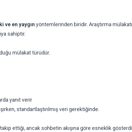
ki ve en yaygın
yöntemlerinden biridir. Araştırma mülakatı
ya sahiptir.
duğu mülakat türüdür.
arda yanıt verir
ırken, standartlaştırılmış veri gerektiğinde.
takip ettiği, ancak sohbetin akışına göre esneklik gösterdi