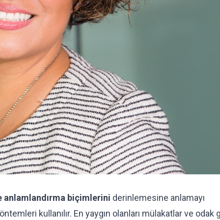
ve anlamlandırma biçimlerini
derinlemesine anlamayı
ntemleri kullanılır. En yaygın olanları mülakatlar ve odak 