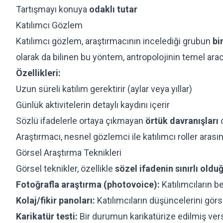
Tartışmayı konuya
odaklı tutar
Katılımcı Gözlem
Katılımcı gözlem, araştırmacının incelediği grubun
bi
olarak da bilinen bu yöntem, antropolojinin temel aracı
Özellikleri:
Uzun süreli katılım gerektirir (aylar veya yıllar)
Günlük aktivitelerin detaylı kaydını içerir
Sözlü ifadelerle ortaya çıkmayan
örtük davranışları
o
Araştırmacı, nesnel gözlemci ile katılımcı roller aras
Görsel Araştırma Teknikleri
Görsel teknikler, özellikle
sözel ifadenin sınırlı oldu
Fotoğrafla araştırma (photovoice):
Katılımcıların be
Kolaj/fikir panoları:
Katılımcıların düşüncelerini görs
Karikatür testi:
Bir durumun karikatürize edilmiş ver