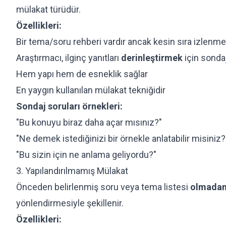
mülakat türüdür.
Özellikleri:
Bir tema/soru rehberi vardır ancak kesin sıra izlenme
Araştırmacı, ilginç yanıtları
derinleştirmek
için sondaj
Hem yapı hem de esneklik sağlar
En yaygın kullanılan mülakat tekniğidir
Sondaj soruları örnekleri:
"Bu konuyu biraz daha açar mısınız?"
"Ne demek istediğinizi bir örnekle anlatabilir misiniz?
"Bu sizin için ne anlama geliyordu?"
3. Yapılandırılmamış Mülakat
Önceden belirlenmiş soru veya tema listesi
olmada
yönlendirmesiyle şekillenir.
Özellikleri: