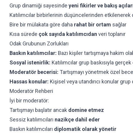
Grup dinamiği sayesinde
yeni fikirler ve bakış açılar
Katılımcılar birbirlerinin düşüncelerinden etkilenerek 
Bire bir mülakata göre daha
rahat bir ortam
sağlar
Kısa sürede
çok sayıda katılımcıdan
veri toplanır
Odak Grubunun Zorlukları
Baskın katılımcılar:
Bazı kişiler tartışmaya hakim olab
Sosyal istenirlik:
Katılımcılar grup baskısıyla gerçek
Moderatör becerisi:
Tartışmayı yönetmek özel beceri
Hassas konular:
Kişisel veya utandırıcı konular grup 
Moderatör Rehberi
İyi bir moderatör:
Tartışmayı başlatır ancak
domine etmez
Sessiz katılımcıları
nazikçe dahil eder
Baskın katılımcıları
diplomatik olarak yönetir