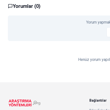
Yorumlar (
0
)
Yorum yapmak 
Henüz yorum yapılm
Bağlantılar