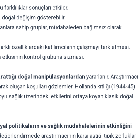
 farklılıklar sonuçları etkiler.
a doğal değişim gösterebilir.
anlara sahip gruplar, müdahaleden bağımsız olarak
rklı özelliklerdeki katılımcıların çalışmayı terk etmesi.
tkisinin kontrol grubuna sızması.
arattığı doğal manipülasyonlardan
yararlanır. Araştırmac
k oluşan koşulları gözlemler. Hollanda kıtlığı (1944-45)
oyu sağlık üzerindeki etkilerini ortaya koyan klasik doğal
al politikaların ve sağlık müdahalelerinin etkinliğini
değerlendirmede araştırmacının karşılaştığı tipik zorluklar