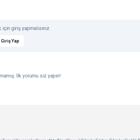
için giriş yapmalısınız.
Giriş Yap
amış. İlk yorumu siz yapın!