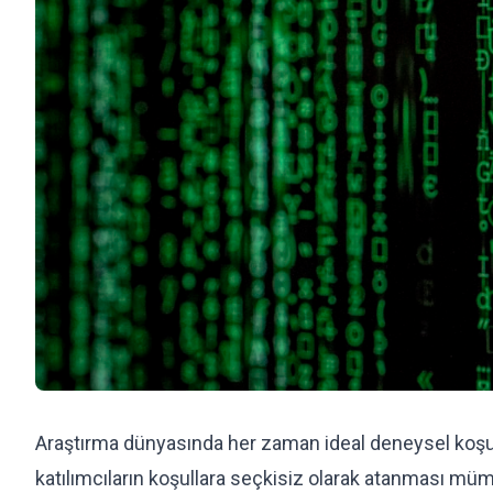
Araştırma dünyasında her zaman ideal deneysel koşulla
katılımcıların koşullara seçkisiz olarak atanması m