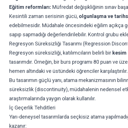
Eğitim reformları:
Müfredat değişikliğinin sınav başar
Kesintili zaman serisinin gücü,
olgunlaşma ve tarihs
edebilmesidir. Müdahale öncesindeki eğilim açıkça 
sapıp sapmadığı değerlendirilebilir. Kontrol grubu ek
Regresyon Süreksizliği Tasarımı (Regression Discont
Regresyon süreksizliği, katılımcıların belirli bir
kesim 
tasarımdır. Örneğin, bir burs programı 80 puan ve üze
hemen altındaki ve üstündeki öğrenciler karşılaştırılır.
Bu tasarımın güçlü yanı, atama mekanizmasının bilinme
süreksizlik (discontinuity), müdahalenin nedensel etki
araştırmalarında yaygın olarak kullanılır.
İç Geçerlik Tehditleri
Yarı-deneysel tasarımlarda seçkisiz atama yapılmadı
kazanır: