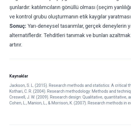
şunlardır: katılımcıların gönüllü olması (seçim yanlılığı
ve kontrol grubu oluşturmanın etik kaygılar yaratması
Sonuç:
Yarı-deneysel tasarımlar, gerçek deneylerin y
alternatiflerdir. Tehditleri tanımak ve bunları azaltmak
artırır.
Kaynaklar
Jackson, S. L. (2015). Research methods and statistics: A critical 
Kothari, C. R. (2004). Research methodology: Methods and techniqu
Creswell, J. W. (2009). Research design: Qualitative, quantitative
Cohen, L., Manion, L., & Morrison, K. (2007). Research methods in e