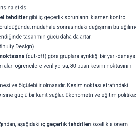
ısına etkisi
el tehditler
gibi iç geçerlik sorunlarını kısmen kontrol
görüldüğünde, müdahale sonrasındaki değişimin bu eğili
lendiğinde tasarımın gücü daha da artar.
inuity Design)
noktasına
(cut-off) göre gruplara ayrıldığı bir yarı-deneys
ri alan öğrencilere veriliyorsa, 80 puan kesim noktasının
si ve ölçülebilir olmasıdır. Kesim noktası etrafındaki
sine güçlü bir kanıt sağlar. Ekonometri ve eğitim politika
ğından, aşağıdaki
iç geçerlik tehditleri
özellikle önem