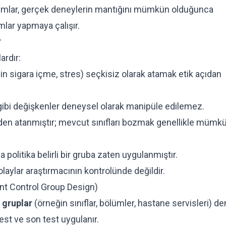
rımlar, gerçek deneylerin mantığını mümkün olduğunca
lar yapmaya çalışır.
?
ardır:
eğin sigara içme, stres) seçkisiz olarak atamak etik açıdan
ibi değişkenler deneysel olarak manipüle edilemez.
eden atanmıştır; mevcut sınıfları bozmak genellikle mümk
 politika belirli bir gruba zaten uygulanmıştır.
laylar araştırmacının kontrolünde değildir.
nt Control Group Design)
 gruplar
(örneğin sınıflar, bölümler, hastane servisleri) d
test ve son test uygulanır.