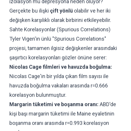
izolasyon mu depresyona neden oluyor?
Gerçekte bu ilişki
çift yönlü
olabilir ve her iki
değişken karşılıklı olarak birbirini etkileyebilir.
Sahte Korelasyonlar (Spurious Correlations)
Tyler Vigen'in ünlü "Spurious Correlations"
projesi, tamamen ilgisiz değişkenler arasındaki
şaşırtıcı korelasyonları gözler önüne serer:
Nicolas Cage filmleri ve havuzda boğulma:
Nicolas Cage'in bir yılda çıkan film sayısı ile
havuzda boğulma vakaları arasında r=0.666
korelasyon bulunmuştur.
Margarin tüketimi ve boşanma oranı:
ABD'de
kişi başı margarin tüketimi ile Maine eyaletinin
boşanma oranı arasında r=0.993 korelasyon