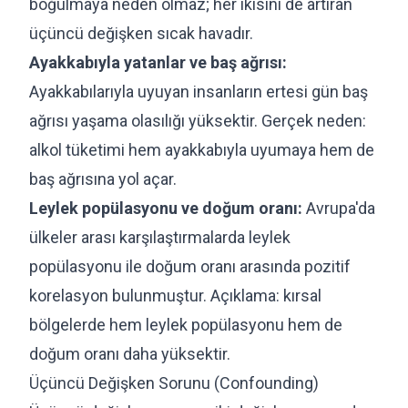
boğulmaya neden olmaz; her ikisini de artıran
üçüncü değişken sıcak havadır.
Ayakkabıyla yatanlar ve baş ağrısı:
Ayakkabılarıyla uyuyan insanların ertesi gün baş
ağrısı yaşama olasılığı yüksektir. Gerçek neden:
alkol tüketimi hem ayakkabıyla uyumaya hem de
baş ağrısına yol açar.
Leylek popülasyonu ve doğum oranı:
Avrupa'da
ülkeler arası karşılaştırmalarda leylek
popülasyonu ile doğum oranı arasında pozitif
korelasyon bulunmuştur. Açıklama: kırsal
bölgelerde hem leylek popülasyonu hem de
doğum oranı daha yüksektir.
Üçüncü Değişken Sorunu (Confounding)