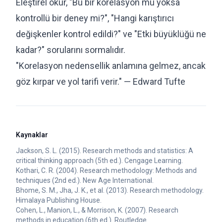
Eleştirel okur, "Bu bir korelasyon mu yoksa
kontrollü bir deney mi?", "Hangi karıştırıcı
değişkenler kontrol edildi?" ve "Etki büyüklüğü ne
kadar?" sorularını sormalıdır.
"Korelasyon nedensellik anlamına gelmez, ancak
göz kırpar ve yol tarifi verir." — Edward Tufte
Kaynaklar
Jackson, S. L. (2015). Research methods and statistics: A
critical thinking approach (5th ed.). Cengage Learning.
Kothari, C. R. (2004). Research methodology: Methods and
techniques (2nd ed.). New Age International.
Bhome, S. M., Jha, J. K., et al. (2013). Research methodology.
Himalaya Publishing House.
Cohen, L., Manion, L., & Morrison, K. (2007). Research
methods in education (6th ed.). Routledge.