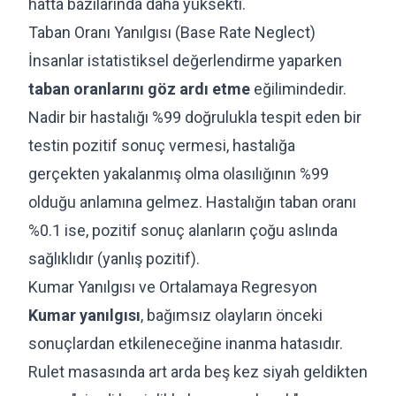
hatta bazılarında daha yüksekti.
Taban Oranı Yanılgısı (Base Rate Neglect)
İnsanlar istatistiksel değerlendirme yaparken
taban oranlarını göz ardı etme
eğilimindedir.
Nadir bir hastalığı %99 doğrulukla tespit eden bir
testin pozitif sonuç vermesi, hastalığa
gerçekten yakalanmış olma olasılığının %99
olduğu anlamına gelmez. Hastalığın taban oranı
%0.1 ise, pozitif sonuç alanların çoğu aslında
sağlıklıdır (yanlış pozitif).
Kumar Yanılgısı ve Ortalamaya Regresyon
Kumar yanılgısı
, bağımsız olayların önceki
sonuçlardan etkileneceğine inanma hatasıdır.
Rulet masasında art arda beş kez siyah geldikten