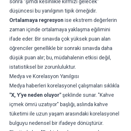
sonra "şimdi kesinlikle kırmızı gelecek"
düşüncesi bu yanılgının tipik örneğidir.
Ortalamaya regresyon
ise ekstrem değerlerin
zaman içinde ortalamaya yaklaşma eğilimini
ifade eder. Bir sınavda çok yüksek puan alan
öğrenciler genellikle bir sonraki sınavda daha
düşük puan alır; bu, müdahalenin etkisi değil,
istatistiksel bir zorunluluktur.
Medya ve Korelasyon Yanılgısı
Medya haberleri korelasyonel çalışmaları sıklıkla
"X, Y'ye neden oluyor"
şeklinde sunar. "Kahve
içmek ömrü uzatıyor" başlığı, aslında kahve
tüketimi ile uzun yaşam arasındaki korelasyonel
bulguyu nedensel bir ifadeye dönüştürür.