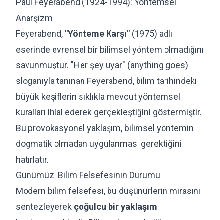
Paul Feyerabend (1924-1994): Yöntemsel
Anarşizm
Feyerabend,
"Yönteme Karşı"
(1975) adlı
eserinde evrensel bir bilimsel yöntem olmadığını
savunmuştur. "Her şey uyar" (anything goes)
sloganıyla tanınan Feyerabend, bilim tarihindeki
büyük keşiflerin sıklıkla mevcut yöntemsel
kuralları ihlal ederek gerçekleştiğini göstermiştir.
Bu provokasyonel yaklaşım, bilimsel yöntemin
dogmatik olmadan uygulanması gerektiğini
hatırlatır.
Günümüz: Bilim Felsefesinin Durumu
Modern bilim felsefesi, bu düşünürlerin mirasını
sentezleyerek
çoğulcu bir yaklaşım