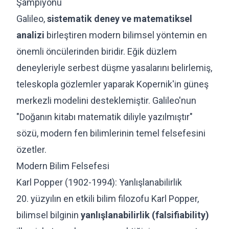
Şampiyonu
Galileo,
sistematik deney ve matematiksel
analizi
birleştiren modern bilimsel yöntemin en
önemli öncülerinden biridir. Eğik düzlem
deneyleriyle serbest düşme yasalarını belirlemiş,
teleskopla gözlemler yaparak Kopernik'in güneş
merkezli modelini desteklemiştir. Galileo'nun
"Doğanın kitabı matematik diliyle yazılmıştır"
sözü, modern fen bilimlerinin temel felsefesini
özetler.
Modern Bilim Felsefesi
Karl Popper (1902-1994): Yanlışlanabilirlik
20. yüzyılın en etkili bilim filozofu Karl Popper,
bilimsel bilginin
yanlışlanabilirlik (falsifiability)