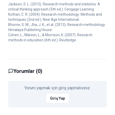
Jackson, S. L. (2015). Research methods and statistics: A
critical thinking approach (5th ed.). Cengage Learning.
Kothari, C. R. (2004). Research methodology: Methods and
techniques (2nd ed.). New Age International.
Bhome, S. M., Jha, J. K., et al. (2013). Research methodology.
Himalaya Publishing House.
Cohen, L., Manion, L., & Morrison, K. (2007). Research
methods in education (6th ed.). Routledge.
Yorumlar (
0
)
Yorum yapmak için giriş yapmalısınız.
Giriş Yap