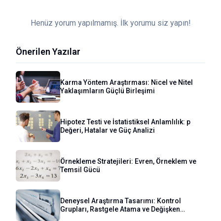
Henüz yorum yapılmamış. İlk yorumu siz yapın!
Önerilen Yazılar
Karma Yöntem Araştırması: Nicel ve Nitel
Yaklaşımların Güçlü Birleşimi
Hipotez Testi ve İstatistiksel Anlamlılık: p
Değeri, Hatalar ve Güç Analizi
Örnekleme Stratejileri: Evren, Örneklem ve
Temsil Gücü
Deneysel Araştırma Tasarımı: Kontrol
Grupları, Rastgele Atama ve Değişken
Kontrolü