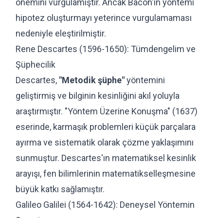
önemini vurgulamıştır. Ancak Bacon'ın yöntemi
hipotez oluşturmayı yeterince vurgulamaması
nedeniyle eleştirilmiştir.
Rene Descartes (1596-1650): Tümdengelim ve
Şüphecilik
Descartes,
"Metodik şüphe"
yöntemini
geliştirmiş ve bilginin kesinliğini akıl yoluyla
araştırmıştır. "Yöntem Üzerine Konuşma" (1637)
eserinde, karmaşık problemleri küçük parçalara
ayırma ve sistematik olarak çözme yaklaşımını
sunmuştur. Descartes'ın matematiksel kesinlik
arayışı, fen bilimlerinin matematikselleşmesine
büyük katkı sağlamıştır.
Galileo Galilei (1564-1642): Deneysel Yöntemin