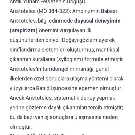
Antik Yunan: Felsefenin Doğuşu
Aristoteles (MÖ 384-322): Ampirizmin Babası
Aristoteles, bilgi edinmede
duyusal deneyimin
(ampirizm)
önemini vurgulayan ilk
düşünürlerden biriydi. Doğayı gözlemleyerek
sınıflandırma sistemleri oluşturmuş, mantıksal
çıkarımın kurallarını (syllogism) formüle etmiştir.
Aristoteles'in tümdengelim mantığı, genel
ilkelerden özel sonuçlara ulaşma yöntemi olarak
yüzyıllarca Batı düşüncesine egemen olmuştur.
Ancak Aristoteles, sistematik deney yapmak
yerine gözleme dayalı çıkarımları tercih etmiştir;
bu da bazı yanlış sonuçlara ulaşmasına neden
olmuştur.