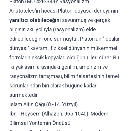
Platon (MÖ 428-348): Rasyonalizm
Aristoteles'in hocası Platon, duyusal deneyimin
yanıltıcı olabileceğini
savunmuş ve gerçek
bilginin akıl yoluyla (rasyonalizm) elde
edilebileceğini öne sürmüştür. Platon'un "idealar
dünyası" kavramı, fiziksel dünyanın mükemmel
formların eksik kopyaları olduğunu ileri sürer. Bu
iki yaklaşım arasındaki gerilim, ampirizm ve
rasyonalizm tartışması, bilim felsefesinin temel
sorunlarından biri olarak bugüne kadar
sürmektedir.
İslam Altın Çağı (8.-14. Yüzyıl)
İbn-i Heysem (Alhazen, 965-1040): Modern
Bilimsel Yöntemin Öncüsü