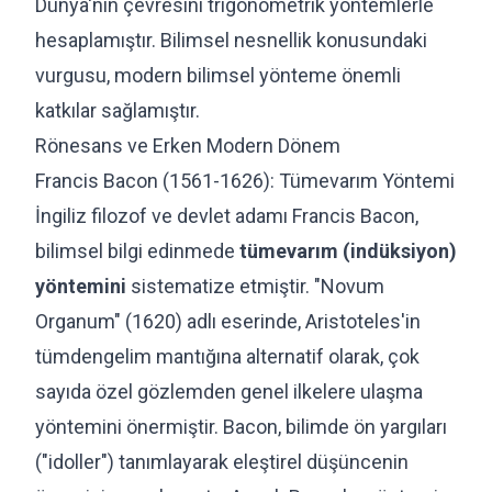
Dünya'nın çevresini trigonometrik yöntemlerle
hesaplamıştır. Bilimsel nesnellik konusundaki
vurgusu, modern bilimsel yönteme önemli
katkılar sağlamıştır.
Rönesans ve Erken Modern Dönem
Francis Bacon (1561-1626): Tümevarım Yöntemi
İngiliz filozof ve devlet adamı Francis Bacon,
bilimsel bilgi edinmede
tümevarım (indüksiyon)
yöntemini
sistematize etmiştir. "Novum
Organum" (1620) adlı eserinde, Aristoteles'in
tümdengelim mantığına alternatif olarak, çok
sayıda özel gözlemden genel ilkelere ulaşma
yöntemini önermiştir. Bacon, bilimde ön yargıları
("idoller") tanımlayarak eleştirel düşüncenin