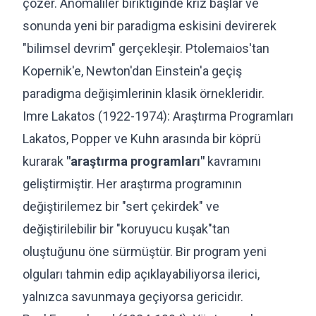
çözer. Anomaliler biriktiğinde kriz başlar ve
sonunda yeni bir paradigma eskisini devirerek
"bilimsel devrim" gerçekleşir. Ptolemaios'tan
Kopernik'e, Newton'dan Einstein'a geçiş
paradigma değişimlerinin klasik örnekleridir.
Imre Lakatos (1922-1974): Araştırma Programları
Lakatos, Popper ve Kuhn arasında bir köprü
kurarak
"araştırma programları"
kavramını
geliştirmiştir. Her araştırma programının
değiştirilemez bir "sert çekirdek" ve
değiştirilebilir bir "koruyucu kuşak"tan
oluştuğunu öne sürmüştür. Bir program yeni
olguları tahmin edip açıklayabiliyorsa ilerici,
yalnızca savunmaya geçiyorsa gericidır.