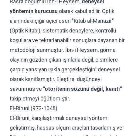
Basra doğumlu İbn-i Heysem,
deneysel
yöntemin kurucusu
olarak kabul edilir. Optik
alanındaki çığır açıcı eseri "Kitab al-Manazir"
(Optik Kitabı), sistematik deneylere, kontrollü
koşullara ve tekrarlanabilir sonuçlara dayanan bir
metodoloji sunmuştur. İbn-i Heysem, görme
olayının gözden çıkan ışınlarla değil, cisimlere
çarpıp yansıyan ışıkla gerçekleştiğini deneysel
olarak kanıtlamıştır. Eleştirel düşünceyi
savunmuş ve
"otoritenin sözünü değil, kanıtı"
takip etmeyi öğütlemiştir.
El-Biruni (973-1048)
El-Biruni, karşılaştırmalı deneysel yöntemi
geliştirmiş, hassas ölçüm araçları tasarlamış ve