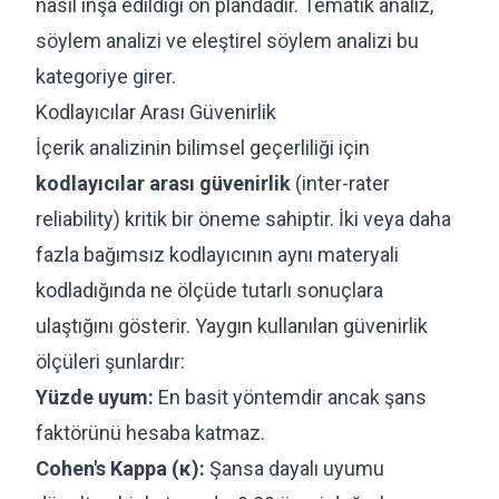
nasıl inşa edildiği ön plandadır. Tematik analiz,
söylem analizi ve eleştirel söylem analizi bu
kategoriye girer.
Kodlayıcılar Arası Güvenirlik
İçerik analizinin bilimsel geçerliliği için
kodlayıcılar arası güvenirlik
(inter-rater
reliability) kritik bir öneme sahiptir. İki veya daha
fazla bağımsız kodlayıcının aynı materyali
kodladığında ne ölçüde tutarlı sonuçlara
ulaştığını gösterir. Yaygın kullanılan güvenirlik
ölçüleri şunlardır:
Yüzde uyum:
En basit yöntemdir ancak şans
faktörünü hesaba katmaz.
Cohen's Kappa (κ):
Şansa dayalı uyumu