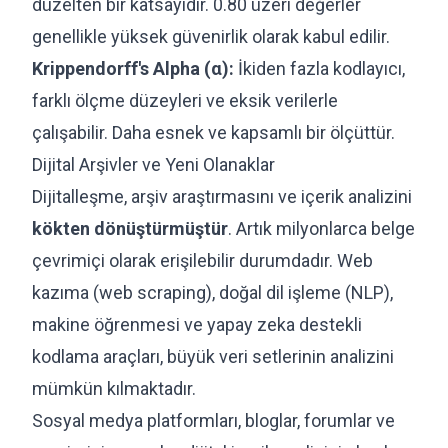
düzelten bir katsayıdır. 0.80 üzeri değerler
genellikle yüksek güvenirlik olarak kabul edilir.
Krippendorff's Alpha (α):
İkiden fazla kodlayıcı,
farklı ölçme düzeyleri ve eksik verilerle
çalışabilir. Daha esnek ve kapsamlı bir ölçüttür.
Dijital Arşivler ve Yeni Olanaklar
Dijitalleşme, arşiv araştırmasını ve içerik analizini
kökten dönüştürmüştür
. Artık milyonlarca belge
çevrimiçi olarak erişilebilir durumdadır. Web
kazıma (web scraping), doğal dil işleme (NLP),
makine öğrenmesi ve yapay zeka destekli
kodlama araçları, büyük veri setlerinin analizini
mümkün kılmaktadır.
Sosyal medya platformları, bloglar, forumlar ve