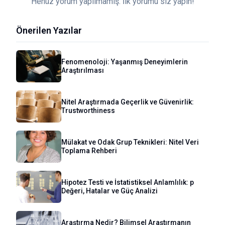
Henüz yorum yapılmamış. İlk yorumu siz yapın!
Önerilen Yazılar
Fenomenoloji: Yaşanmış Deneyimlerin
Araştırılması
Nitel Araştırmada Geçerlik ve Güvenirlik:
Trustworthiness
Mülakat ve Odak Grup Teknikleri: Nitel Veri
Toplama Rehberi
Hipotez Testi ve İstatistiksel Anlamlılık: p
Değeri, Hatalar ve Güç Analizi
Araştırma Nedir? Bilimsel Araştırmanın