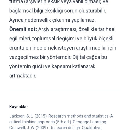
tutma (arşivlerin eksik veya yanlı olması) ve
bağlamsal bilgi eksikliği sorun oluşturabilir.
Ayrıca nedensellik çıkarımı yapılamaz.
Önemli not:
Arşiv araştırması, özellikle tarihsel
eğilimleri, toplumsal değişimi ve büyük ölçekli
örüntüleri incelemek isteyen araştırmacılar için
vazgeçilmez bir yöntemdir. Dijital çağda bu
yöntemin gücü ve kapsamı katlanarak
artmaktadır.
Kaynaklar
Jackson, S. L. (2015). Research methods and statistics: A
critical thinking approach (5th ed.). Cengage Learning.
Creswell, J. W. (2009). Research design: Qualitative,