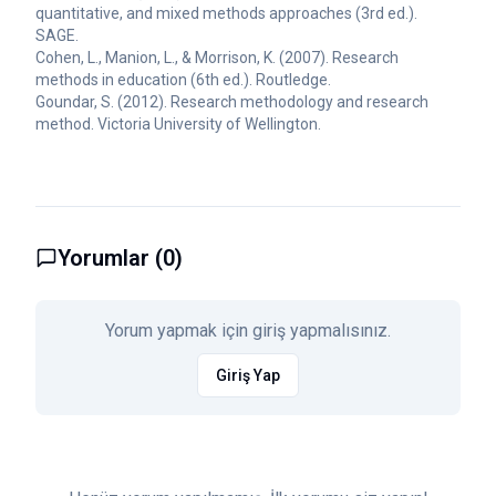
quantitative, and mixed methods approaches (3rd ed.).
SAGE.
Cohen, L., Manion, L., & Morrison, K. (2007). Research
methods in education (6th ed.). Routledge.
Goundar, S. (2012). Research methodology and research
method. Victoria University of Wellington.
Yorumlar (
0
)
Yorum yapmak için giriş yapmalısınız.
Giriş Yap