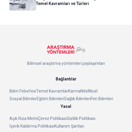
Temel Kavramları ve Türleri
Bilimsel araştırma yöntemleri paylaşımları
Bağlantılar
Bilim Felsefesi
Temel Kavramlar
Karma
Nitel
Nicel
Sosyal Bilimler
Eğitim Bilimleri
Sağlık Bilimleri
Fen Bilimleri
Yasal
Açık Rıza Metni
Çerez Politikası
Gizlilik Politikası
İçerik Kaldırma Politikası
Kullanım Şartları