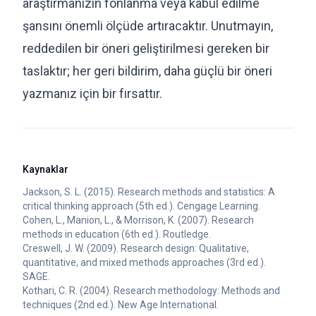
araştırmanızın fonlanma veya kabul edilme
şansını önemli ölçüde artıracaktır. Unutmayın,
reddedilen bir öneri geliştirilmesi gereken bir
taslaktır; her geri bildirim, daha güçlü bir öneri
yazmanız için bir fırsattır.
Kaynaklar
Jackson, S. L. (2015). Research methods and statistics: A
critical thinking approach (5th ed.). Cengage Learning.
Cohen, L., Manion, L., & Morrison, K. (2007). Research
methods in education (6th ed.). Routledge.
Creswell, J. W. (2009). Research design: Qualitative,
quantitative, and mixed methods approaches (3rd ed.).
SAGE.
Kothari, C. R. (2004). Research methodology: Methods and
techniques (2nd ed.). New Age International.