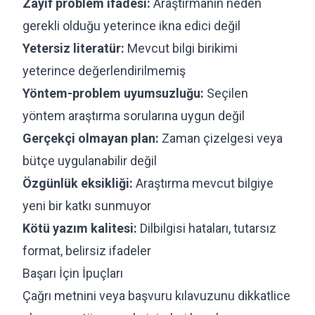
Zayıf problem ifadesi:
Araştırmanın neden
gerekli olduğu yeterince ikna edici değil
Yetersiz literatür:
Mevcut bilgi birikimi
yeterince değerlendirilmemiş
Yöntem-problem uyumsuzluğu:
Seçilen
yöntem araştırma sorularına uygun değil
Gerçekçi olmayan plan:
Zaman çizelgesi veya
bütçe uygulanabilir değil
Özgünlük eksikliği:
Araştırma mevcut bilgiye
yeni bir katkı sunmuyor
Kötü yazım kalitesi:
Dilbilgisi hataları, tutarsız
format, belirsiz ifadeler
Başarı İçin İpuçları
Çağrı metnini veya başvuru kılavuzunu dikkatlice