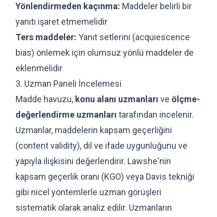
Yönlendirmeden kaçınma:
Maddeler belirli bir
yanıtı işaret etmemelidir
Ters maddeler:
Yanıt setlerini (acquiescence
bias) önlemek için olumsuz yönlü maddeler de
eklenmelidir
3. Uzman Paneli İncelemesi
Madde havuzu,
konu alanı uzmanları
ve
ölçme-
değerlendirme uzmanları
tarafından incelenir.
Uzmanlar, maddelerin kapsam geçerliğini
(content validity), dil ve ifade uygunluğunu ve
yapıyla ilişkisini değerlendirir. Lawshe'nin
kapsam geçerlik oranı (KGO) veya Davis tekniği
gibi nicel yöntemlerle uzman görüşleri
sistematik olarak analiz edilir. Uzmanların