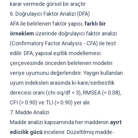
karar vermede görsel bir araçtır
6. Doğrulayıcı Faktör Analizi (DFA)
AFA ile belirlenen faktör yapısı,
farklı bir
örneklem
üzerinde doğrulayıcı faktör analizi
(Confirmatory Factor Analysis - CFA) ile test
edilir. DFA, yapısal eşitlik modellemesi
çerçevesinde önceden belirlenen modelin
veriye uyumunu değerlendirir. Yaygın kullanılan
uyum indeksleri arasında ki-kare/serbestlik
derecesi oranı (chi-sq/df < 3), RMSEA (< 0.08),
CFI (> 0.90) ve TLI (> 0.90) yer alır.
7. Madde Analizi
Madde analizi kapsamında her maddenin
ayırt
edicilik gücü
incelenir. Düzeltilmiş madde-