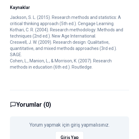
Kaynaklar
Jackson, S. L. (2015). Research methods and statistics: A
critical thinking approach (5th ed.). Cengage Learning.
Kothari, C. R. (2004). Research methodology: Methods and
techniques (2nd ed.). New Age International.
Creswell, J. W. (2009). Research design: Qualitative,
quantitative, and mixed methods approaches (3rd ed.).
SAGE.
Cohen, L., Manion, L., & Morrison, K. (2007). Research
methods in education (6th ed.). Routledge.
Yorumlar (
0
)
Yorum yapmak için giriş yapmalısınız.
Giriş Yap