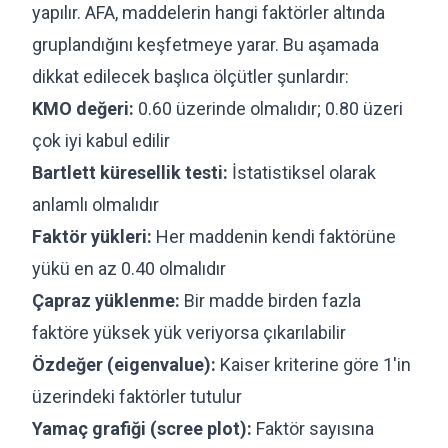
yapılır. AFA, maddelerin hangi faktörler altında
gruplandığını keşfetmeye yarar. Bu aşamada
dikkat edilecek başlıca ölçütler şunlardır:
KMO değeri:
0.60 üzerinde olmalıdır; 0.80 üzeri
çok iyi kabul edilir
Bartlett küresellik testi:
İstatistiksel olarak
anlamlı olmalıdır
Faktör yükleri:
Her maddenin kendi faktörüne
yükü en az 0.40 olmalıdır
Çapraz yüklenme:
Bir madde birden fazla
faktöre yüksek yük veriyorsa çıkarılabilir
Özdeğer (eigenvalue):
Kaiser kriterine göre 1'in
üzerindeki faktörler tutulur
Yamaç grafiği (scree plot):
Faktör sayısına