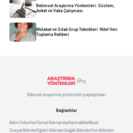
Betimsel Araştırma Yöntemleri: Gözlem,
Anket ve Vaka Çalışması
Mülakat ve Odak Grup Teknikleri: Nitel Veri
Toplama Rehberi
Bilimsel araştırma yöntemleri paylaşımları
Bağlantılar
Bilim Felsefesi
Temel Kavramlar
Karma
Nitel
Nicel
Sosyal Bilimler
Eğitim Bilimleri
Sağlık Bilimleri
Fen Bilimleri