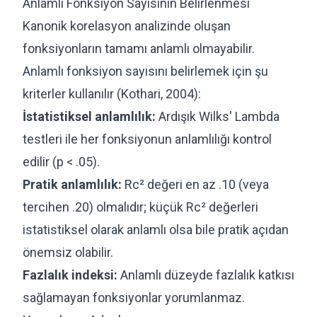
Anlamlı Fonksiyon Sayısının Belirlenmesi
Kanonik korelasyon analizinde oluşan
fonksiyonların tamamı anlamlı olmayabilir.
Anlamlı fonksiyon sayısını belirlemek için şu
kriterler kullanılır (Kothari, 2004):
İstatistiksel anlamlılık:
Ardışık Wilks' Lambda
testleri ile her fonksiyonun anlamlılığı kontrol
edilir (p < .05).
Pratik anlamlılık:
Rc² değeri en az .10 (veya
tercihen .20) olmalıdır; küçük Rc² değerleri
istatistiksel olarak anlamlı olsa bile pratik açıdan
önemsiz olabilir.
Fazlalık indeksi:
Anlamlı düzeyde fazlalık katkısı
sağlamayan fonksiyonlar yorumlanmaz.