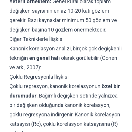
Yeterli örneklem:
Genel kural olarak toplam
değişken sayısının en az 10-20 katı gözlem
gerekir. Bazı kaynaklar minimum 50 gözlem ve
değişken başına 10 gözlem önermektedir.
Diğer Tekniklerle İlişkisi
Kanonik korelasyon analizi, birçok çok değişkenli
tekniğin
en genel hali
olarak görülebilir (Cohen
ve ark., 2007):
Çoklu Regresyonla İlişkisi
Çoklu regresyon, kanonik korelasyonun
özel bir
durumudur
. Bağımlı değişken setinde yalnızca
bir değişken olduğunda kanonik korelasyon,
çoklu regresyona indirgenir. Kanonik korelasyon
katsayısı (Rc), çoklu korelasyon katsayısına (R)