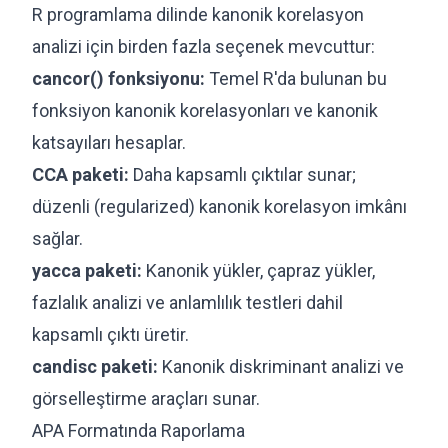
R programlama dilinde kanonik korelasyon
analizi için birden fazla seçenek mevcuttur:
cancor() fonksiyonu:
Temel R'da bulunan bu
fonksiyon kanonik korelasyonları ve kanonik
katsayıları hesaplar.
CCA paketi:
Daha kapsamlı çıktılar sunar;
düzenli (regularized) kanonik korelasyon imkânı
sağlar.
yacca paketi:
Kanonik yükler, çapraz yükler,
fazlalık analizi ve anlamlılık testleri dahil
kapsamlı çıktı üretir.
candisc paketi:
Kanonik diskriminant analizi ve
görselleştirme araçları sunar.
APA Formatında Raporlama