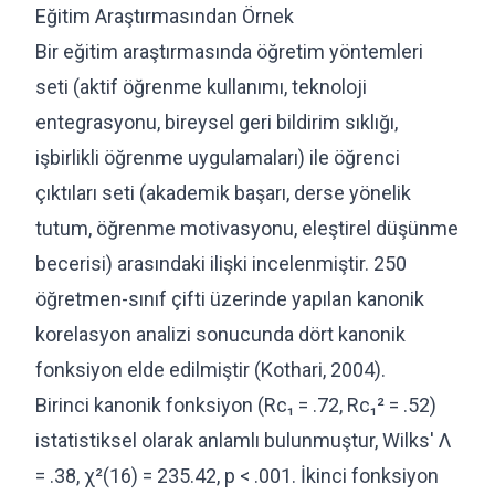
Eğitim Araştırmasından Örnek
Bir eğitim araştırmasında öğretim yöntemleri
seti (aktif öğrenme kullanımı, teknoloji
entegrasyonu, bireysel geri bildirim sıklığı,
işbirlikli öğrenme uygulamaları) ile öğrenci
çıktıları seti (akademik başarı, derse yönelik
tutum, öğrenme motivasyonu, eleştirel düşünme
becerisi) arasındaki ilişki incelenmiştir. 250
öğretmen-sınıf çifti üzerinde yapılan kanonik
korelasyon analizi sonucunda dört kanonik
fonksiyon elde edilmiştir (Kothari, 2004).
Birinci kanonik fonksiyon (Rc₁ = .72, Rc₁² = .52)
istatistiksel olarak anlamlı bulunmuştur, Wilks' Λ
= .38, χ²(16) = 235.42, p < .001. İkinci fonksiyon