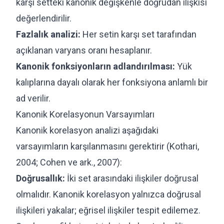
karşı setteki kanonik değişkenle doğrudan ilişkisi
değerlendirilir.
Fazlalık analizi:
Her setin karşı set tarafından
açıklanan varyans oranı hesaplanır.
Kanonik fonksiyonların adlandırılması:
Yük
kalıplarına dayalı olarak her fonksiyona anlamlı bir
ad verilir.
Kanonik Korelasyonun Varsayımları
Kanonik korelasyon analizi aşağıdaki
varsayımların karşılanmasını gerektirir (Kothari,
2004; Cohen ve ark., 2007):
Doğrusallık:
İki set arasındaki ilişkiler doğrusal
olmalıdır. Kanonik korelasyon yalnızca doğrusal
ilişkileri yakalar; eğrisel ilişkiler tespit edilemez.