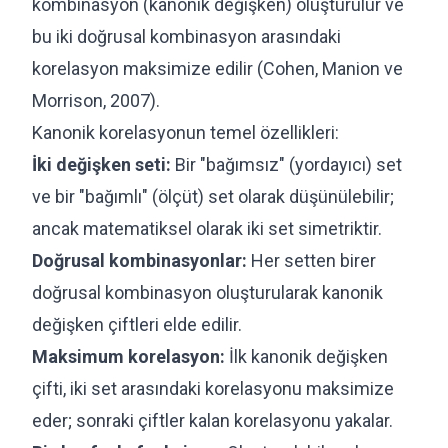
kombinasyon (kanonik değişken) oluşturulur ve
bu iki doğrusal kombinasyon arasındaki
korelasyon maksimize edilir (Cohen, Manion ve
Morrison, 2007).
Kanonik korelasyonun temel özellikleri:
İki değişken seti:
Bir "bağımsız" (yordayıcı) set
ve bir "bağımlı" (ölçüt) set olarak düşünülebilir;
ancak matematiksel olarak iki set simetriktir.
Doğrusal kombinasyonlar:
Her setten birer
doğrusal kombinasyon oluşturularak kanonik
değişken çiftleri elde edilir.
Maksimum korelasyon:
İlk kanonik değişken
çifti, iki set arasındaki korelasyonu maksimize
eder; sonraki çiftler kalan korelasyonu yakalar.