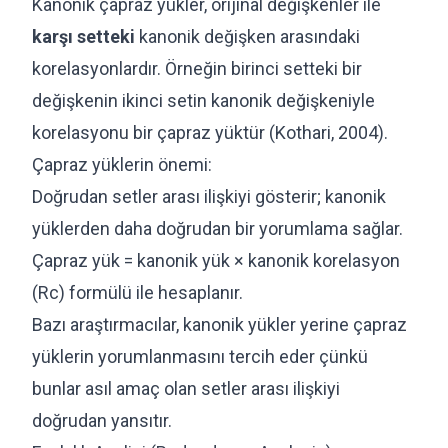
Kanonik çapraz yükler, orijinal değişkenler ile
karşı setteki
kanonik değişken arasındaki
korelasyonlardır. Örneğin birinci setteki bir
değişkenin ikinci setin kanonik değişkeniyle
korelasyonu bir çapraz yüktür (Kothari, 2004).
Çapraz yüklerin önemi:
Doğrudan setler arası ilişkiyi gösterir; kanonik
yüklerden daha doğrudan bir yorumlama sağlar.
Çapraz yük = kanonik yük × kanonik korelasyon
(Rc) formülü ile hesaplanır.
Bazı araştırmacılar, kanonik yükler yerine çapraz
yüklerin yorumlanmasını tercih eder çünkü
bunlar asıl amaç olan setler arası ilişkiyi
doğrudan yansıtır.