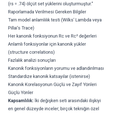
(rs = .74) ölçüt set yüklerini oluşturmuştur."
Raporlamada Verilmesi Gereken Bilgiler
Tam model anlamlılık testi (Wilks' Lambda veya
Pillai's Trace)
Her kanonik fonksiyonun Rc ve Rc² değerleri
Anlamlı fonksiyonlar için kanonik yükler
(structure correlations)
Fazlalık analizi sonuçları
Kanonik fonksiyonların yorumu ve adlandırılması
Standardize kanonik katsayılar (istenirse)
Kanonik Korelasyonun Güçlü ve Zayıf Yönleri
Güçlü Yönler
Kapsamlılık:
İki değişken seti arasındaki ilişkiyi
en genel düzeyde inceler; birçok tekniğin özel