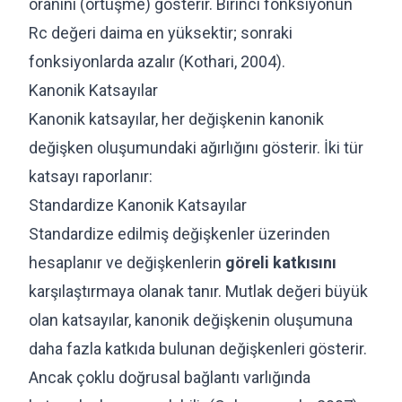
oranını (örtüşme) gösterir. Birinci fonksiyonun
Rc değeri daima en yüksektir; sonraki
fonksiyonlarda azalır (Kothari, 2004).
Kanonik Katsayılar
Kanonik katsayılar, her değişkenin kanonik
değişken oluşumundaki ağırlığını gösterir. İki tür
katsayı raporlanır:
Standardize Kanonik Katsayılar
Standardize edilmiş değişkenler üzerinden
hesaplanır ve değişkenlerin
göreli katkısını
karşılaştırmaya olanak tanır. Mutlak değeri büyük
olan katsayılar, kanonik değişkenin oluşumuna
daha fazla katkıda bulunan değişkenleri gösterir.
Ancak çoklu doğrusal bağlantı varlığında