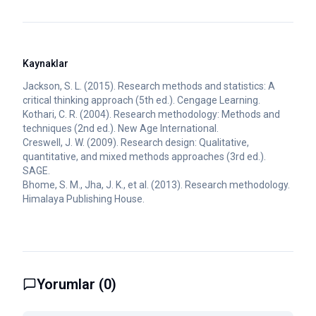
Kaynaklar
Jackson, S. L. (2015). Research methods and statistics: A
critical thinking approach (5th ed.). Cengage Learning.
Kothari, C. R. (2004). Research methodology: Methods and
techniques (2nd ed.). New Age International.
Creswell, J. W. (2009). Research design: Qualitative,
quantitative, and mixed methods approaches (3rd ed.).
SAGE.
Bhome, S. M., Jha, J. K., et al. (2013). Research methodology.
Himalaya Publishing House.
Yorumlar (
0
)