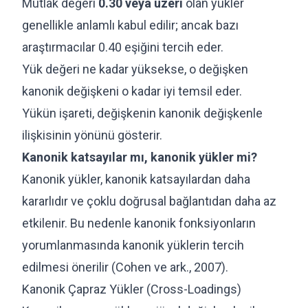
Mutlak değeri
0.30 veya üzeri
olan yükler
genellikle anlamlı kabul edilir; ancak bazı
araştırmacılar 0.40 eşiğini tercih eder.
Yük değeri ne kadar yüksekse, o değişken
kanonik değişkeni o kadar iyi temsil eder.
Yükün işareti, değişkenin kanonik değişkenle
ilişkisinin yönünü gösterir.
Kanonik katsayılar mı, kanonik yükler mi?
Kanonik yükler, kanonik katsayılardan daha
kararlıdır ve çoklu doğrusal bağlantıdan daha az
etkilenir. Bu nedenle kanonik fonksiyonların
yorumlanmasında kanonik yüklerin tercih
edilmesi önerilir (Cohen ve ark., 2007).
Kanonik Çapraz Yükler (Cross-Loadings)