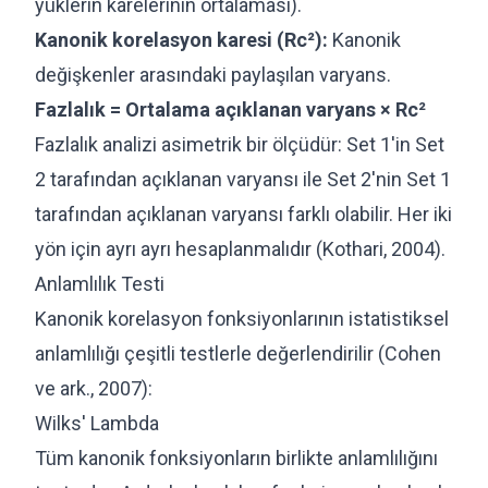
yüklerin karelerinin ortalaması).
Kanonik korelasyon karesi (Rc²):
Kanonik
değişkenler arasındaki paylaşılan varyans.
Fazlalık = Ortalama açıklanan varyans × Rc²
Fazlalık analizi asimetrik bir ölçüdür: Set 1'in Set
2 tarafından açıklanan varyansı ile Set 2'nin Set 1
tarafından açıklanan varyansı farklı olabilir. Her iki
yön için ayrı ayrı hesaplanmalıdır (Kothari, 2004).
Anlamlılık Testi
Kanonik korelasyon fonksiyonlarının istatistiksel
anlamlılığı çeşitli testlerle değerlendirilir (Cohen
ve ark., 2007):
Wilks' Lambda
Tüm kanonik fonksiyonların birlikte anlamlılığını