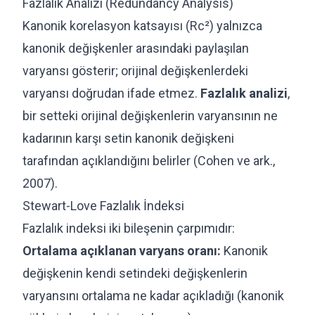
Fazlalık Analizi (Redundancy Analysis)
Kanonik korelasyon katsayısı (Rc²) yalnızca
kanonik değişkenler arasındaki paylaşılan
varyansı gösterir; orijinal değişkenlerdeki
varyansı doğrudan ifade etmez.
Fazlalık analizi
,
bir setteki orijinal değişkenlerin varyansının ne
kadarının karşı setin kanonik değişkeni
tarafından açıklandığını belirler (Cohen ve ark.,
2007).
Stewart-Love Fazlalık İndeksi
Fazlalık indeksi iki bileşenin çarpımıdır:
Ortalama açıklanan varyans oranı:
Kanonik
değişkenin kendi setindeki değişkenlerin
varyansını ortalama ne kadar açıkladığı (kanonik